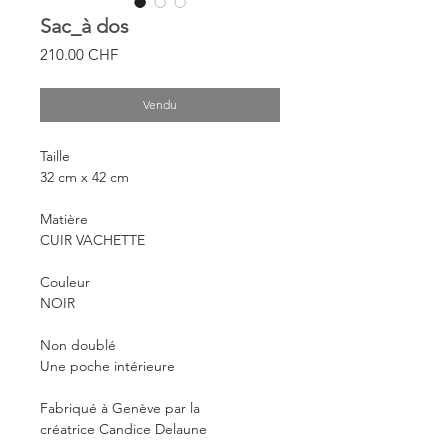
Sac_à dos
Prix
210.00 CHF
Vendu
Taille
32 cm x 42 cm
Matière
CUIR VACHETTE
Couleur
NOIR
Non doublé
Une poche intérieure
Fabriqué à Genève par la 
créatrice Candice Delaune