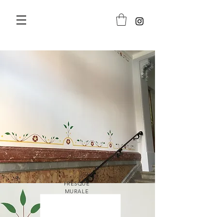
FRESQUE
MURALE