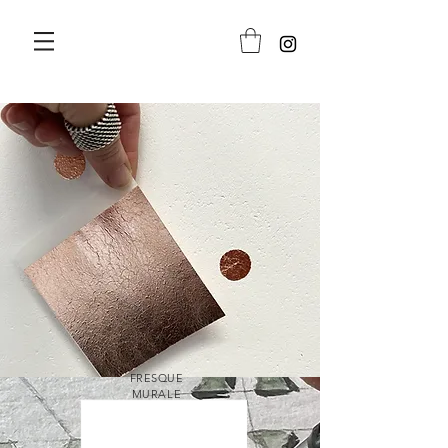
FRESQUE
MURALE